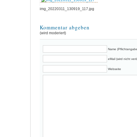
img_20220311_130919_117.jpg
Kommentar abgeben
(wird moderiert)
Name (Pflichtangabe
eMail (wird nicht verö
Webseite