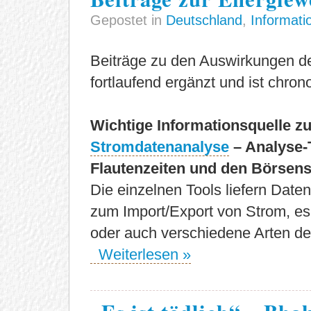
Gepostet in
Deutschland
,
Informati
Beiträge zu den Auswirkungen d
fortlaufend ergänzt und ist chron
Wichtige Informationsquelle z
Stromdatenanalyse
– Analyse-
Flautenzeiten und den Börsen
Die einzelnen Tools liefern Dat
zum Import/Export von Strom, es 
oder auch verschiedene Arten de
Weiterlesen »