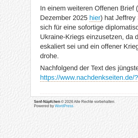
In einem weiteren Offenen Brief 
Dezember 2025
hier
) hat Jeffre
sich für eine sofortige diplomatis
Ukraine-Kriegs einzusetzen, da d
eskaliert sei und ein offener K
drohe.
Nachfolgend der Text des jüngste
https://www.nachdenkseiten.de
Senf-Näpfchen
© 2026 Alle Rechte vorbehalten.
Powered by
WordPress