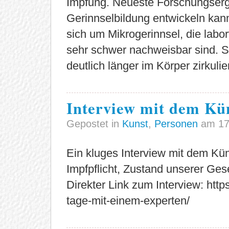
Impfung. Neueste Forschungserge
Gerinnselbildung entwickeln kan
sich um Mikrogerinnsel, die labo
sehr schwer nachweisbar sind. S
deutlich länger im Körper zirkulie
Interview mit dem K
Gepostet in
Kunst
,
Personen
am 17
Ein kluges Interview mit dem Kü
Impfpflicht, Zustand unserer Gese
Direkter Link zum Interview: https
tage-mit-einem-experten/