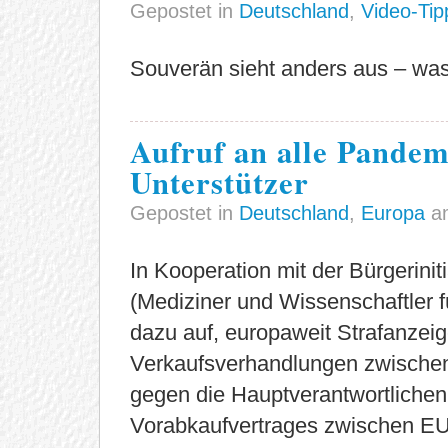
Gepostet in
Deutschland
,
Video-Tip
Souverän sieht anders aus – was
Aufruf an alle Pandem
Unterstützer
Gepostet in
Deutschland
,
Europa
am
In Kooperation mit der Bürgeri
(Mediziner und Wissenschaftler f
dazu auf, europaweit Strafanzei
Verkaufsverhandlungen zwischen
gegen die Hauptverantwortliche
Vorabkaufvertrages zwischen EU