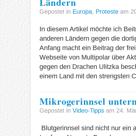
Ländern
Gepostet in
Europa
,
Proteste
am 20.
In diesem Artikel möchte ich Bei
anderen Ländern gegen die dorti
Anfang macht ein Beitrag der frei
Webseite von Multipolar über Akt
gegen den Drachen Ulitzka besch
einem Land mit den strengsten 
Mikrogerinnsel unter
Gepostet in
Video-Tipps
am 24. Mä
Blutgerinnsel sind nicht nur ein