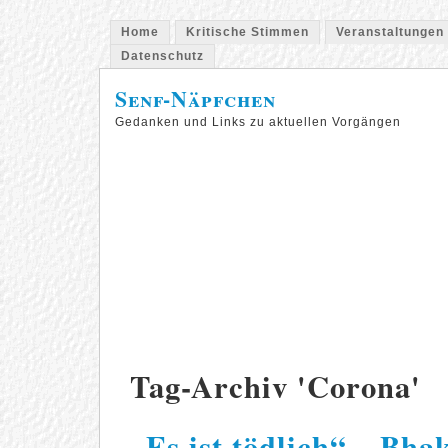
Home
Kritische Stimmen
Veranstaltungen
Datenschutz
Senf-Näpfchen
Gedanken und Links zu aktuellen Vorgängen
Tag-Archiv 'Corona'
„Es ist tödlich“ – B