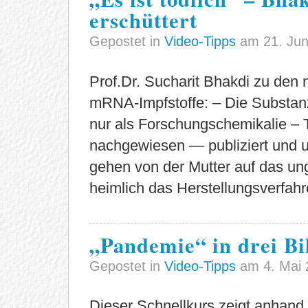
erschüttert
Gepostet in
Video-Tipps
am 21. Jun
Prof.Dr. Sucharit Bhakdi zu den 
mRNA-Impfstoffe: – Die Substan
nur als Forschungschemikalie – 
nachgewiesen — publiziert und 
gehen von der Mutter auf das un
heimlich das Herstellungsverfa
„Pandemie“ in drei Bi
Gepostet in
Video-Tipps
am 4. Mai 
Dieser Schnellkurs zeigt anhand