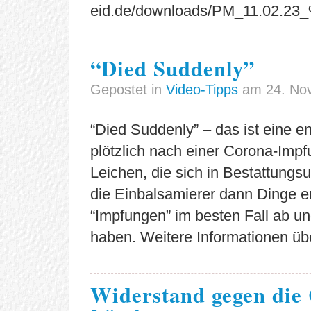
eid.de/downloads/PM_11.02.23
“Died Suddenly”
Gepostet in
Video-Tipps
am 24. No
“Died Suddenly” – das ist eine 
plötzlich nach einer Corona-Imp
Leichen, die sich in Bestattungs
die Einbalsamierer dann Dinge e
“Impfungen” im besten Fall ab und
haben. Weitere Informationen üb
Widerstand gegen die 