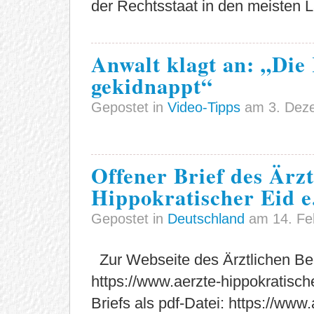
der Rechtsstaat in den meisten Lä
Anwalt klagt an: „Die 
gekidnappt“
Gepostet in
Video-Tipps
am 3. Dez
Offener Brief des Ärz
Hippokratischer Eid e
Gepostet in
Deutschland
am 14. Fe
Zur Webseite des Ärztlichen Ber
https://www.aerzte-hippokratisc
Briefs als pdf-Datei: https://www