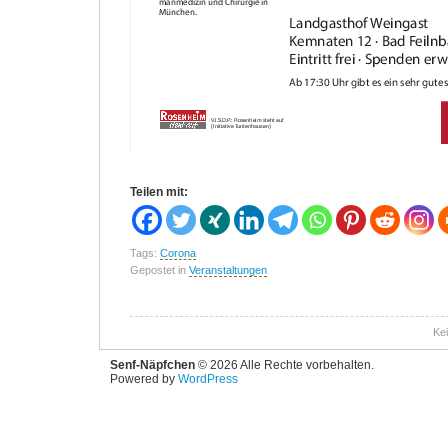
Teilen mit:
Tags:
Corona
Gepostet in
Veranstaltungen
Ke
Senf-Näpfchen
© 2026 Alle Rechte vorbehalten.
Powered by
WordPress