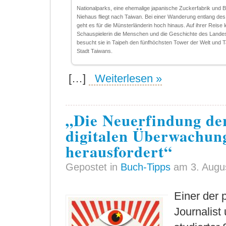
Nationalparks, eine ehemalige japanische Zuckerfabrik und Ba
Niehaus fliegt nach Taiwan. Bei einer Wanderung entlang des
geht es für die Münsterländerin hoch hinaus. Auf ihrer Reise l
Schauspielerin die Menschen und die Geschichte des Land
besucht sie in Taipeh den fünfhöchsten Tower der Welt und Ta
Stadt Taiwans.
[…]
Weiterlesen »
„Die Neuerfindung de
digitalen Überwachung
herausfordert“
Gepostet in
Buch-Tipps
am 3. Augu
Einer der 
Journalist 