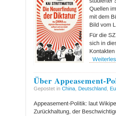
studierter 
Quellen im
mit dem Bü
Bild vom 
Für die SZ
sich in di
Kontakten 
Weiterles
Über Appeasement-Pol
Gepostet in
China
,
Deutschland
,
Eu
Appeasement-Politik: laut Wikipe
Zurückhaltung, der Beschwicht