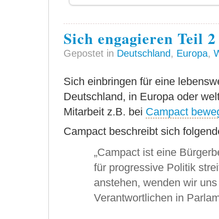
Sich engagieren Teil 2
Gepostet in
Deutschland
,
Europa
,
W
Sich einbringen für eine lebenswe
Deutschland, in Europa oder welt
Mitarbeit z.B. bei
Campact bewegt
Campact beschreibt sich folgen
„Campact ist eine Bürger
für progressive Politik st
anstehen, wenden wir uns 
Verantwortlichen in Parl