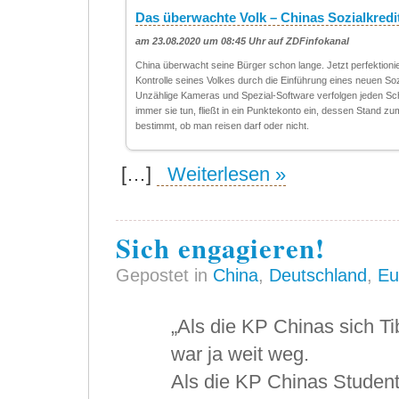
Das überwachte Volk – Chinas Sozialkred
am 23.08.2020 um 08:45 Uhr auf ZDFinfokanal
China überwacht seine Bürger schon lange. Jetzt perfektionie
Kontrolle seines Volkes durch die Einführung eines neuen So
Unzählige Kameras und Spezial-Software verfolgen jeden Sch
immer sie tun, fließt in ein Punktekonto ein, dessen Stand zu
bestimmt, ob man reisen darf oder nicht.
[…]
Weiterlesen »
Sich engagieren!
Gepostet in
China
,
Deutschland
,
Eu
„Als die KP Chinas sich Ti
war ja weit weg.
Als die KP Chinas Student