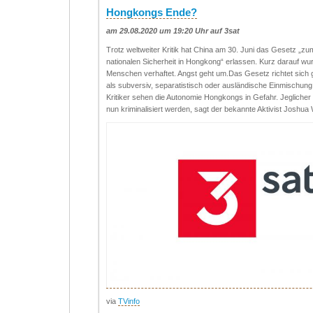
Hongkongs Ende?
am 29.08.2020 um 19:20 Uhr auf 3sat
Trotz weltweiter Kritik hat China am 30. Juni das Gesetz „z
nationalen Sicherheit in Hongkong“ erlassen. Kurz darauf w
Menschen verhaftet. Angst geht um.Das Gesetz richtet sich g
als subversiv, separatistisch oder ausländische Einmischu
Kritiker sehen die Autonomie Hongkongs in Gefahr. Jegliche
nun kriminalisiert werden, sagt der bekannte Aktivist Josh
via
TVinfo