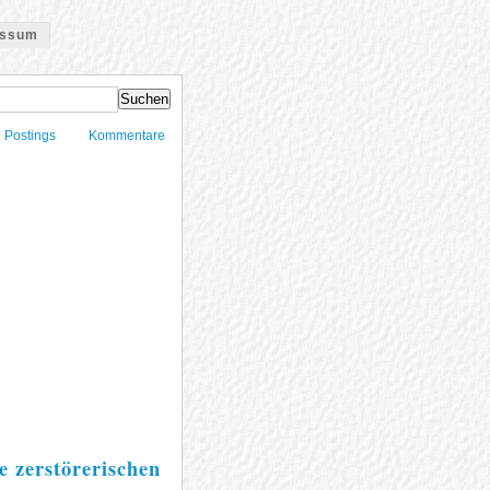
essum
Postings
Kommentare
e zerstörerischen