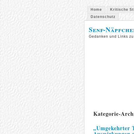
Home
Kritische S
Datenschutz
Senf-Näpfche
Gedanken und Links zu
Kategorie-Arch
„Umgekehrter To
Auswirkungen a