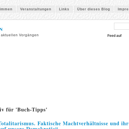
timmen
Veranstaltungen
Links
Über dieses Blog
Impr
n
 aktuellen Vorgängen
Feed auf
iv für 'Buch-Tipps'
talitarismus. Faktische Machtverhältnisse und ihr
uf unsere Demokratie“