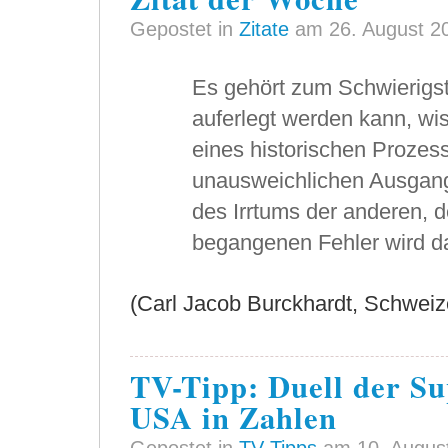
Gepostet in
Zitate
am 26. August 2
Es gehört zum Schwierig
auferlegt werden kann, w
eines historischen Prozes
unausweichlichen Ausgang e
des Irrtums der anderen, d
begangenen Fehler wird da
(Carl Jacob Burckhardt, Schweize
TV-Tipp: Duell der S
USA in Zahlen