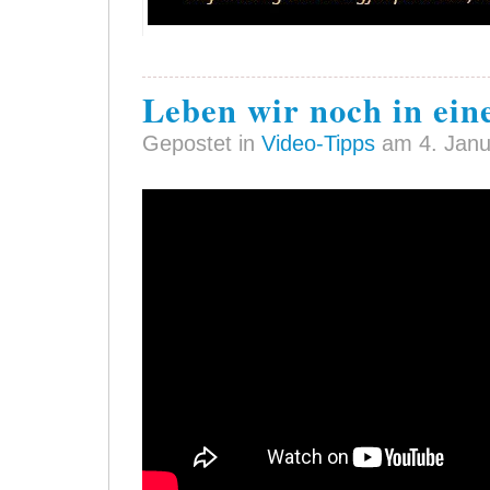
Leben wir noch in ein
Gepostet in
Video-Tipps
am 4. Janu