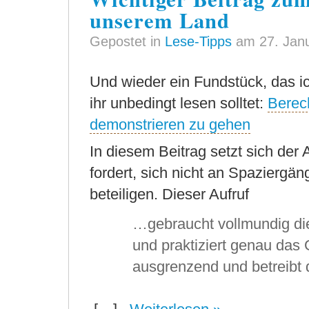
unserem Land
Gepostet in
Lese-Tipps
am 27. Jan
Und wieder ein Fundstück, das i
ihr unbedingt lesen solltet:
Berech
demonstrieren zu gehen
In diesem Beitrag setzt sich der 
fordert, sich nicht an Spazier
beteiligen. Dieser Aufruf
…gebraucht vollmundig di
und praktiziert genau das G
ausgrenzend und betreibt d