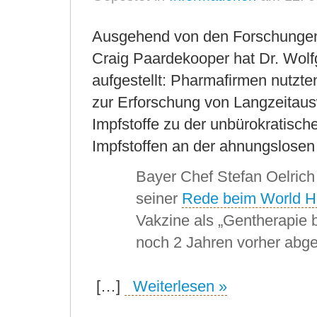
Ausgehend von den Forschungen 
Craig Paardekooper hat Dr. Wol
aufgestellt: Pharmafirmen nutzte
zur Erforschung von Langzeitau
Impfstoffe zu der unbürokratisc
Impfstoffen an der ahnungslosen
Bayer Chef Stefan Oelrich 
seiner
Rede beim World H
Vakzine als „Gentherapie 
noch 2 Jahren vorher abge
[…]
Weiterlesen »