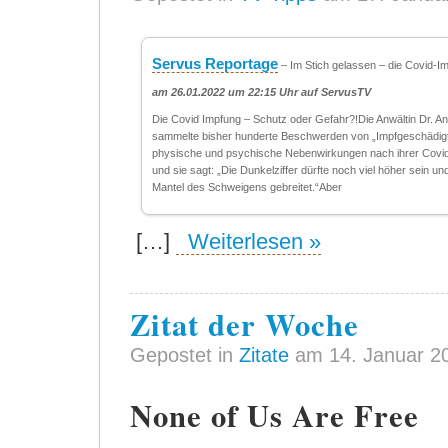
Servus Reportage
– Im Stich gelassen – die Covid-Im
am 26.01.2022 um 22:15 Uhr auf ServusTV
Die Covid Impfung – Schutz oder Gefahr?!Die Anwältin Dr. And
sammelte bisher hunderte Beschwerden von „Impfgeschädigt
physische und psychische Nebenwirkungen nach ihrer Covid
und sie sagt: „Die Dunkelziffer dürfte noch viel höher sein un
Mantel des Schweigens gebreitet.“Aber
[…]
Weiterlesen »
Zitat der Woche
Gepostet in
Zitate
am 14. Januar 2
None of Us Are Free