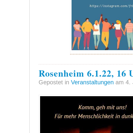
Rosenheim 6.1.22, 16 
Gepostet in
Veranstaltungen
am 4. 