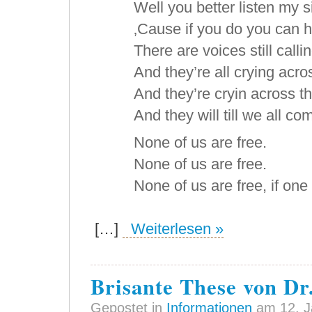
Well you better listen my s
‚Cause if you do you can 
There are voices still calli
And they’re all crying acro
And they’re cryin across th
And they will till we all c
None of us are free.
None of us are free.
None of us are free, if one
[…]
Weiterlesen »
Brisante These von D
Gepostet in
Informationen
am 12. J