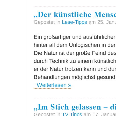
„Der künstliche Mens
Gepostet in
Lese-Tipps
am 25. Jan
Ein großartiger und ausführlicher
hinter all dem Unlogischen in der
Die Natur ist der große Feind 
durch Technik zu einem künstlic
er der Natur trotzen kann und du
Behandlungen möglichst gesund 
Weiterlesen »
„Im Stich gelassen – 
Gepostet in
TV-Tipps
am 17. Janua