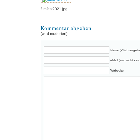
filmfest2021.jpg
Kommentar abgeben
(wird moderiert)
Name (Pflichtangabe
eMail (wird nicht verö
Webseite