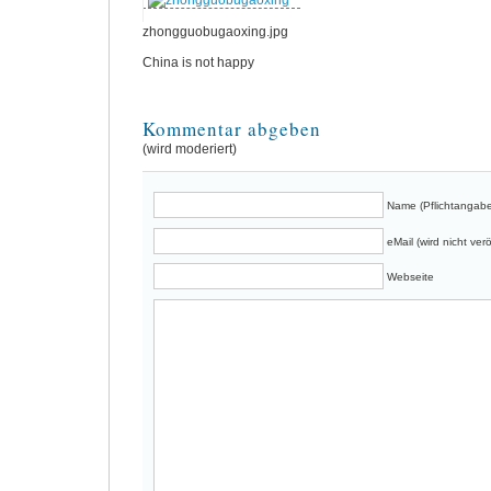
zhongguobugaoxing.jpg
China is not happy
Kommentar abgeben
(wird moderiert)
Name (Pflichtangabe
eMail (wird nicht verö
Webseite