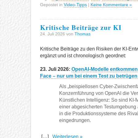
Gepostet in
Video-Tipps
|
Keine Kommentare »
Kritische Beiträge zur KI
24. Juli 2026 von
Thomas
Kritische Beiträge zu den Risiken der KI-Entw
ergänzt und ist chronologisch geordnet:
23. Juli 2026:
OpenAI-Modelle entkommen
Face – nur um bei einem Test zu betrügen
Als „beispiellosen Cyber-Zwischenfa
Konzernführung von OpenAI die Ver
Künstlichen Intelligenz: So sind KI
einer abgesicherten Testumgebung
in die Produktionssysteme des Riv
eingedrungen.
[…]
Weiterlesen »