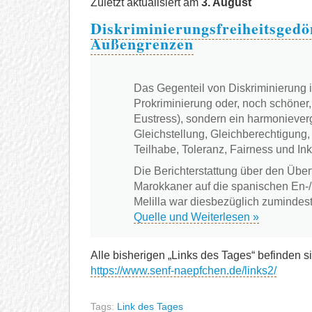
Zuletzt aktualisiert am
3. August
Diskriminierungsfreiheitsgedö
Außengrenzen
Das Gegenteil von Diskriminierung i
Prokriminierung oder, noch schöner,
Eustress), sondern ein harmonieverg
Gleichstellung, Gleichberechtigung
Teilhabe, Toleranz, Fairness und Ink
Die Berichterstattung über den Über
Marokkaner auf die spanischen En-
Melilla war diesbezüglich zuminde
Quelle und Weiterlesen »
Alle bisherigen „Links des Tages“ befinden si
https://www.senf-naepfchen.de/links2/
Tags:
Link des Tages