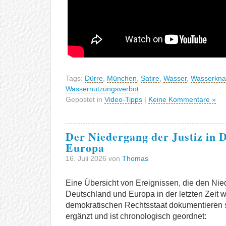
Tags:
Dürre
,
München
,
Satire
,
Wasser
,
Wasserkna
Wassernutzungsverbot
Gepostet in
Video-Tipps
|
Keine Kommentare »
Der Niedergang der Justiz in 
Europa
16. Juli 2026 von
Thomas
Eine Übersicht von Ereignissen, die den Nied
Deutschland und Europa in der letzten Zeit
demokratischen Rechtsstaat dokumentieren so
ergänzt und ist chronologisch geordnet: