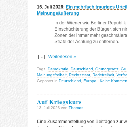
16. Juli 2026:
Ein mehrfach trauriges Urteil
Meinungsäußerung
In der Wiener wie Berliner Republik
Einschüchterung der Bürger, sich ni
Zonen der immer mehr geschmälerte
Strafe der Ächtung zu entfernen.
[…]
Weiterlesen »
Tags:
Demokratie
,
Deutschland
,
Grundgesetz
,
Gru
Meinungsfreiheit
,
Rechtsstaat
,
Redefreiheit
,
Verfa
Gepostet in
Deutschland
,
Europa
|
Keine Kommen
Auf Kriegskurs
13. Juli 2026 von
Thomas
Eine Zusammenstellung von Beiträgen zur 