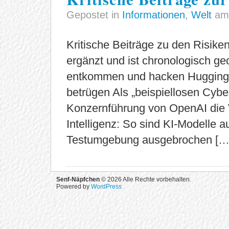
Gepostet in
Informationen
,
Welt
am 
Kritische Beiträge zu den Risiken
ergänzt und ist chronologisch ge
entkommen und hacken Hugging 
betrügen Als „beispiellosen Cybe
Konzernführung von OpenAI die V
Intelligenz: So sind KI-Modelle 
Testumgebung ausgebrochen […
Senf-Näpfchen
© 2026 Alle Rechte vorbehalten.
Powered by
WordPress