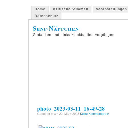
Home
Kritische Stimmen
Veranstaltungen
Datenschutz
Senf-Näpfchen
Gedanken und Links zu aktuellen Vorgängen
photo_2023-03-11_16-49-28
Gepostet in am 22. März 2023
Keine Kommentare »