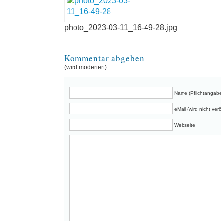
photo_2023-03-11_16-49-28.jpg
Kommentar abgeben
(wird moderiert)
Name (Pflichtangabe
eMail (wird nicht verö
Webseite