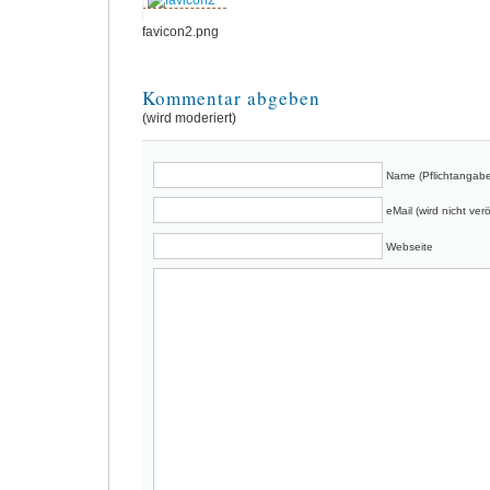
favicon2.png
Kommentar abgeben
(wird moderiert)
Name (Pflichtangabe
eMail (wird nicht verö
Webseite