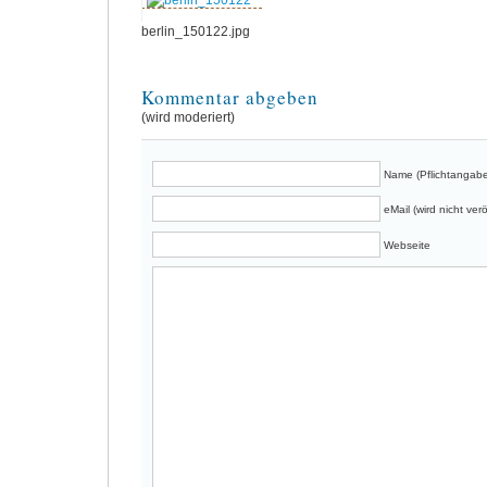
berlin_150122.jpg
Kommentar abgeben
(wird moderiert)
Name (Pflichtangabe
eMail (wird nicht verö
Webseite