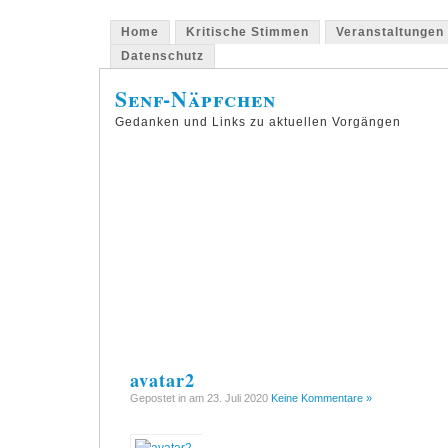
Home
Kritische Stimmen
Veranstaltungen
Datenschutz
Senf-Näpfchen
Gedanken und Links zu aktuellen Vorgängen
avatar2
Gepostet in am 23. Juli 2020
Keine Kommentare »