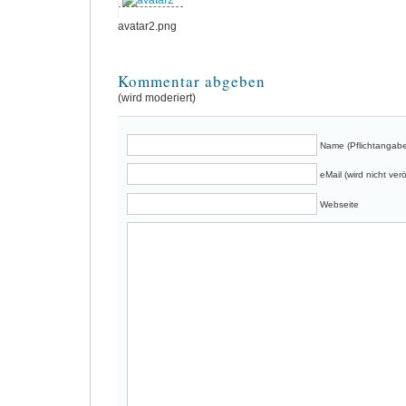
avatar2.png
Kommentar abgeben
(wird moderiert)
Name (Pflichtangabe
eMail (wird nicht verö
Webseite