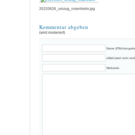
20220626_umzug_rosenheim.jpg
Kommentar abgeben
(wird moderiert)
Name (Pflichtangabe
eMail (wird nicht verö
Webseite