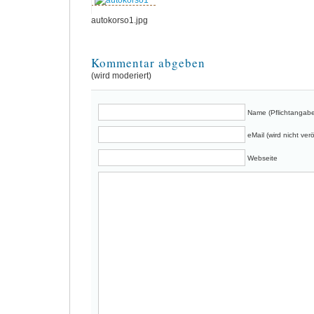
autokorso1.jpg
Kommentar abgeben
(wird moderiert)
Name (Pflichtangabe
eMail (wird nicht verö
Webseite