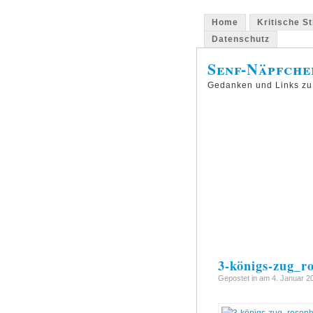
Home
Kritische S
Datenschutz
Senf-Näpfche
Gedanken und Links zu
3-königs-zug_r
Gepostet in am 4. Januar 