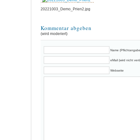
20221003_Demo_Prien2.jpg
Kommentar abgeben
(wird moderiert)
Name (Pflichtangabe
eMail (wird nicht verö
Webseite