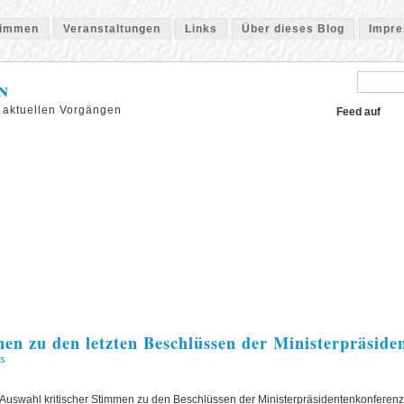
timmen
Veranstaltungen
Links
Über dieses Blog
Impr
n
 aktuellen Vorgängen
Feed auf
men zu den letzten Beschlüssen der Ministerpräside
s
 Auswahl kritischer Stimmen zu den Beschlüssen der Ministerpräsidentenkonferenz