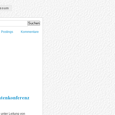
essum
Postings
Kommentare
ntenkonferenz
 unter Leitung von