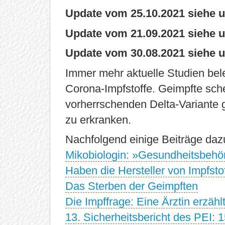
Update vom 25.10.2021 siehe u
Update vom 21.09.2021 siehe u
Update vom 30.08.2021 siehe u
Immer mehr aktuelle Studien bel
Corona-Impfstoffe. Geimpfte sche
vorherrschenden Delta-Variante 
zu erkranken.
Nachfolgend einige Beiträge daz
Mikobiologin: »Gesundheitsbehörd
Haben die Hersteller von Impfsto
Das Sterben der Geimpften
Die Impffrage: Eine Ärztin erzähl
13. Sicherheitsbericht des PEI: 1