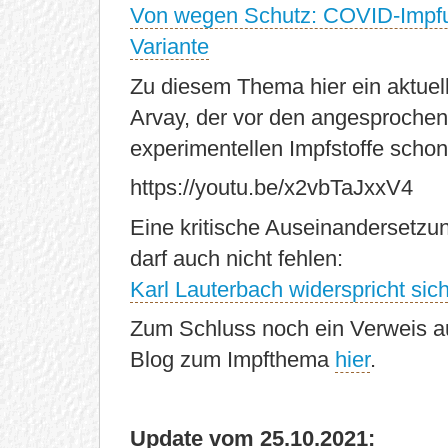
Von wegen Schutz: COVID-Impfung
Variante
Zu diesem Thema hier ein aktue
Arvay, der vor den angesprochen
experimentellen Impfstoffe schon 
https://youtu.be/x2vbTaJxxV4
Eine kritische Auseinandersetzu
darf auch nicht fehlen:
Karl Lauterbach widerspricht sic
Zum Schluss noch ein Verweis a
Blog zum Impfthema
hier
.
Update vom 25.10.2021: