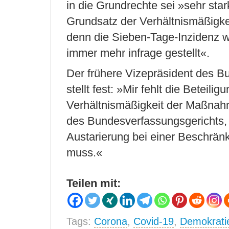
in die Grundrechte sei »sehr sta
Grundsatz der Verhältnismäßigkei
denn die Sieben-Tage-Inzidenz w
immer mehr infrage gestellt«.
Der frühere Vizepräsident des B
stellt fest: »Mir fehlt die Beteil
Verhältnismäßigkeit der Maßnah
des Bundesverfassungsgerichts, 
Austarierung bei einer Beschrä
muss.«
Teilen mit:
Tags:
Corona
,
Covid-19
,
Demokrati