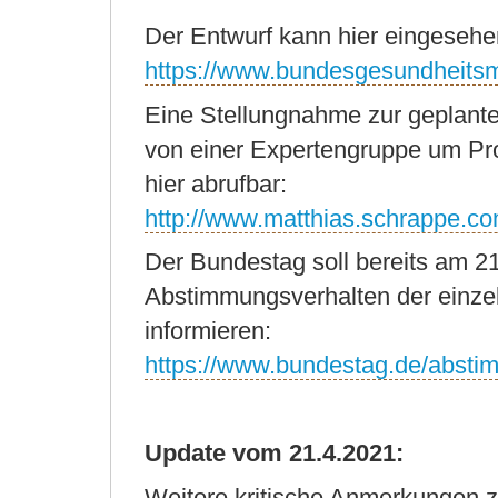
Der Entwurf kann hier eingeseh
https://www.bundesgesundheits
Eine Stellungnahme zur geplant
von einer Expertengruppe um Prof
hier abrufbar:
http://www.matthias.schrappe.c
Der Bundestag soll bereits am 2
Abstimmungsverhalten der einze
informieren:
https://www.bundestag.de/abst
Update vom 21.4.2021:
Weitere kritische Anmerkungen z