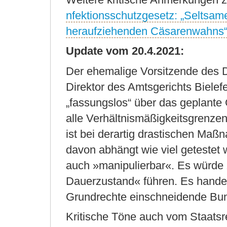
nfektionsschutzgesetz: „Seltsame
heraufziehenden Cäsarenwahns
Update vom 20.4.2021:
Der ehemalige Vorsitzende des 
Direktor des Amtsgerichts Bielefe
„fassungslos“ über das geplante 
alle Verhältnismäßigkeitsgrenzen
ist bei derartig drastischen Maßn
davon abhängt wie viel getestet 
auch »manipulierbar«. Es würde
Dauerzustand« führen. Es handel
Grundrechte einschneidende Bun
Kritische Töne auch vom Staatsre