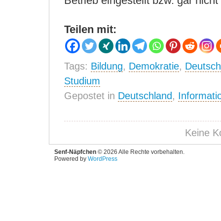
Betrieb eingestellt bzw. gar nic
Teilen mit:
Tags:
Bildung
,
Demokratie
,
Deutsch
Studium
Gepostet in
Deutschland
,
Informati
Keine K
Senf-Näpfchen
© 2026 Alle Rechte vorbehalten.
Powered by
WordPress