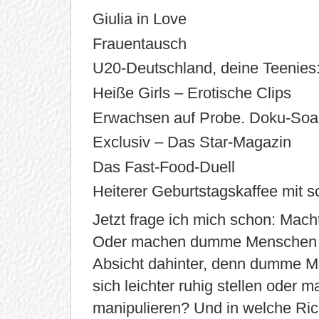
Giulia in Love
Frauentausch
U20-Deutschland, deine Teenies
Heiße Girls – Erotische Clips
Erwachsen auf Probe. Doku-So
Exclusiv – Das Star-Magazin
Das Fast-Food-Duell
Heiterer Geburtstagskaffee mit 
Jetzt frage ich mich schon: Ma
Oder machen dumme Menschen F
Absicht dahinter, denn dumme M
sich leichter ruhig stellen oder
manipulieren? Und in welche Ri