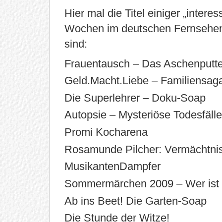
Hier mal die Titel einiger „intere
Wochen im deutschen Fernsehen (
sind:
Frauentausch – Das Aschenputte
Geld.Macht.Liebe – Familiensag
Die Superlehrer – Doku-Soap
Autopsie – Mysteriöse Todesfälle
Promi Kocharena
Rosamunde Pilcher: Vermächtnis
MusikantenDampfer
Sommermärchen 2009 – Wer ist 
Ab ins Beet! Die Garten-Soap
Die Stunde der Witze!