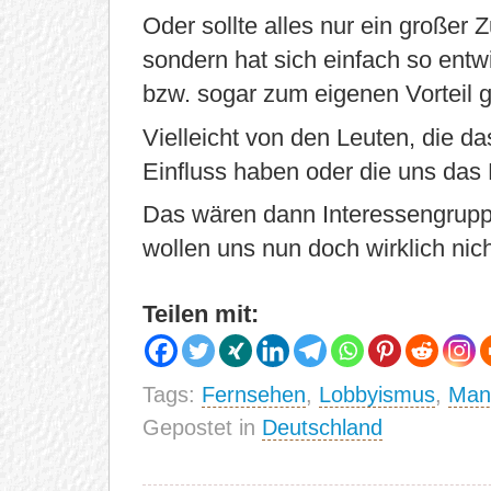
Oder sollte alles nur ein großer Z
sondern hat sich einfach so entw
bzw. sogar zum eigenen Vorteil
Vielleicht von den Leuten, die d
Einfluss haben oder die uns das
Das wären dann Interessengruppe
wollen uns nun doch wirklich nic
Teilen mit:
Tags:
Fernsehen
,
Lobbyismus
,
Mani
Gepostet in
Deutschland