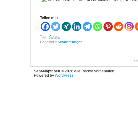
Teilen mit:
Tags:
Corona
Gepostet in
Veranstaltungen
Ke
Senf-Näpfchen
© 2026 Alle Rechte vorbehalten.
Powered by
WordPress