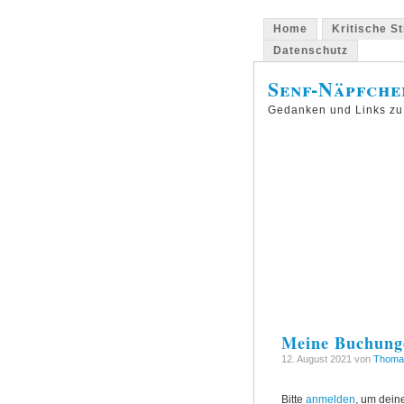
Home
Kritische S
Datenschutz
Senf-Näpfche
Gedanken und Links zu
Meine Buchung
12. August 2021 von
Thoma
Bitte
anmelden
, um dei