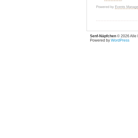
Powered by
Events Manage
Senf-Näpfchen
© 2026 Alle 
Powered by
WordPress