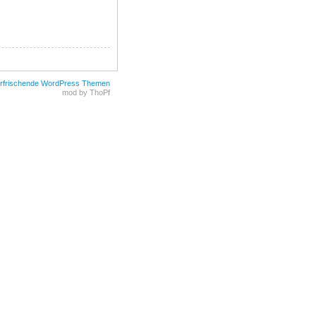
rfrischende WordPress Themen
mod by ThoPf