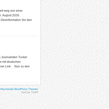
eit weg von einer
5. August 2026:
 Desinformation Vor den
 Journalisten Tucker
ew mit deutschen
ativer Link Nun zu den
rfrischende WordPress Themen
mod by ThoPf