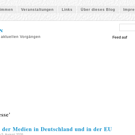
timmen
Veranstaltungen
Links
Über dieses Blog
Impr
n
 aktuellen Vorgängen
Feed auf
sse'
 der Medien in Deutschland und in der EU
 5. August 2026