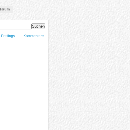
essum
Postings
Kommentare