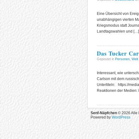
Eine Übersicht von Ereig
unabhängigen vierten Mac
Kriegsmodus statt Journ
Landtagswahlen und […]
Das Tucker Carl
Gepostet in
Personen
,
Welt
Interessant, wie untersc
Carlson mit dem russisch
Untertiteln: https://me
Reaktionen der Medien: 
Senf-Näpfchen
© 2026 Alle 
Powered by
WordPress