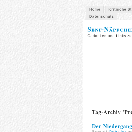
Home
Kritische S
Datenschutz
Senf-Näpfche
Gedanken und Links zu
Tag-Archiv 'Pre
Der Niedergang
Gepostet in
Deutschland
am