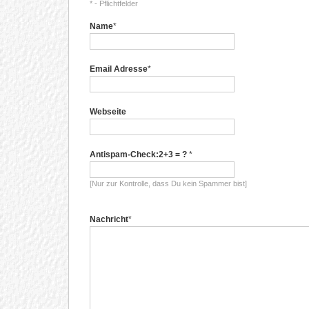
* - Pflichtfelder
Name
*
Email Adresse
*
Webseite
Antispam-Check:2+3 = ?
*
[Nur zur Kontrolle, dass Du kein Spammer bist]
Nachricht
*